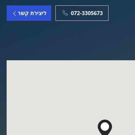
072-3305673
ליצירת קשר