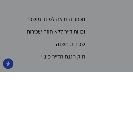
מכתב התראה לפינוי מושכר
זכויות דייר ללא חוזה שכירות
שכירות משנה
חוק הגנת הדייר פינוי