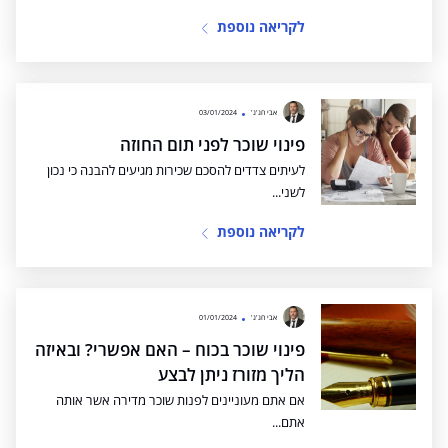
לקריאה נוספת
אבי חג'ג'
03/01/2024
פינוי שוכר לפני תום החוזה
לעיתים צדדים להסכם שכירות מגיעים להבנה כי נכון
לשני...
לקריאה נוספת
אבי חג'ג'
01/01/2024
פינוי שוכר בכוח – האם אפשרי? ובאיזה
הליך מזורז ניתן לבצע
אם אתם מעוניינים לפנות שוכר מדירה אשר אותה
אתם...