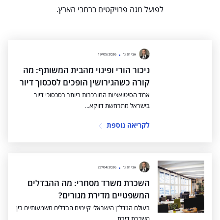
לפועל מגה פרויקטים ברחבי הארץ.
אבי חג'ג'
19/05/2026
ניכור הורי ופינוי מהבית המשותף: מה
קורה כשהגירושין הופכים לסכסוך דיור
אחד הסיטואציות המורכבות ביותר בסכסוכי דיור
בישראל מתרחשת דווקא...
לקריאה נוספת
אבי חג'ג'
27/04/2026
השכרת משרד מסחרי: מה ההבדלים
המשפטיים מדירת מגורים?
בעולם הנדל”ן הישראלי קיימים הבדלים משמעותיים בין
השכרת דירת...